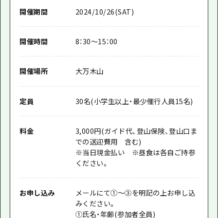
開催期間
2024/10/26(SAT)
開催時間
8：30～15：00
開催場所
大万木山
定員
30名(小学生以上・最少催行人員15名)
料金
3,000円(ガイド代、登山保険、登山口ま
での送迎費用 含む)
※当日現金払い ※昼食は各自ご持参
ください。
お申し込み
メールにて①～③を明記の上お申し込
みください。
①氏名・年齢(参加者全員)