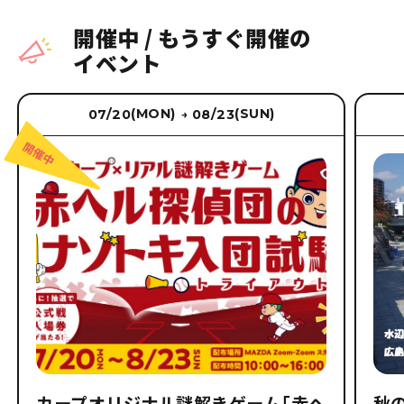
開催中
/
もうすぐ開催の
イベント
(MON)
(SUN)
07/20
08/23
→
カープオリジナル謎解きゲーム「赤ヘ
秋