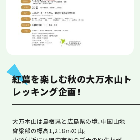
紅葉を楽しむ秋の大万木山ト
レッキング企画！
大万木山は島根県と広島県の境、中国山地
脊梁部の標高1,218mの山。
山頂付近には県内有数のブナの原生林が