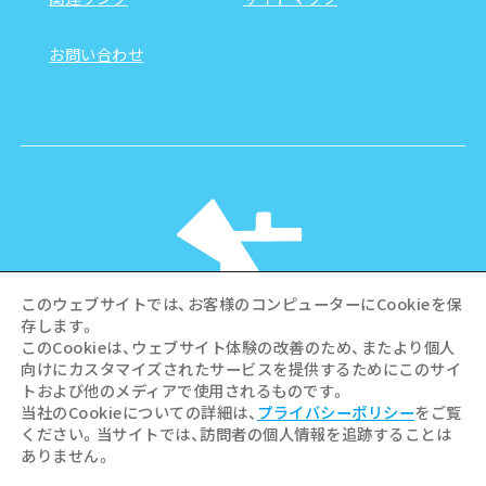
お問い合わせ
このウェブサイトでは、お客様のコンピューターにCookieを保
存します。
このCookieは、ウェブサイト体験の改善のため、またより個人
向けにカスタマイズされたサービスを提供するためにこのサイ
©Hiroshima Tourism Association /
トおよび他のメディアで使用されるものです。
Hiroshima Prefecture / Hiroshima City .
当社のCookieについての詳細は、
プライバシーポリシー
をご覧
All rights reserved
ください。当サイトでは、訪問者の個人情報を追跡することは
ありません。