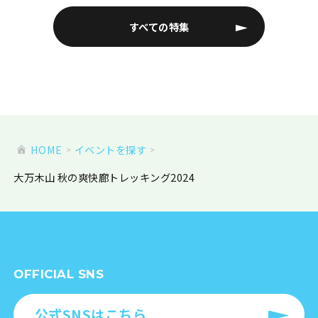
すべての特集
HOME
イベントを探す
大万木山 秋の爽快廊トレッキング2024
OFFICIAL SNS
公式SNSはこちら