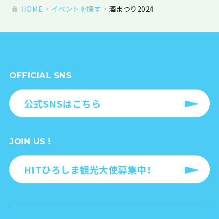
HOME
イベントを探す
酒まつり2024
OFFICIAL SNS
公式SNSはこちら
JOIN US !
HITひろしま観光大使募集中！