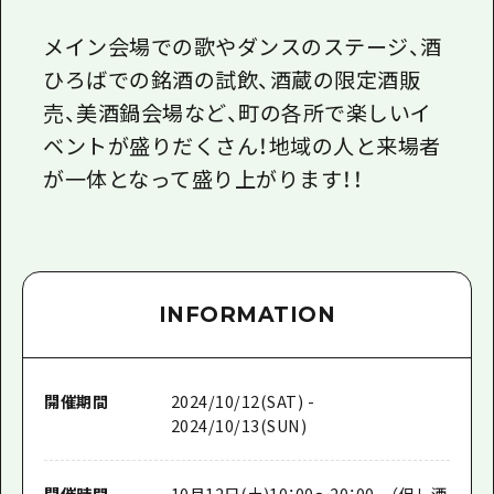
メイン会場での歌やダンスのステージ、酒
ひろばでの銘酒の試飲、酒蔵の限定酒販
売、美酒鍋会場など、町の各所で楽しいイ
ベントが盛りだくさん！地域の人と来場者
が一体となって盛り上がります！！
INFORMATION
開催期間
2024/10/12(SAT) -
2024/10/13(SUN)
開催時間
10月12日(土)10：00〜20：00 （但し酒