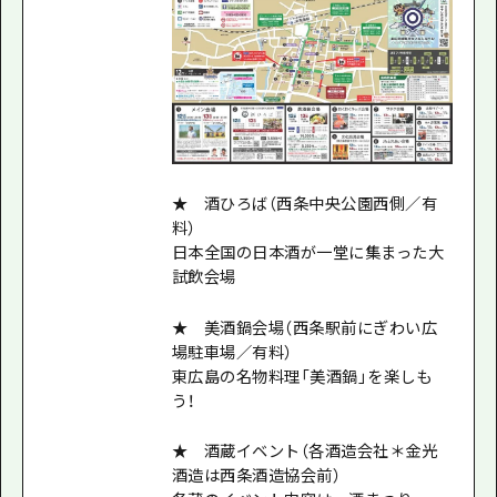
★ 酒ひろば（西条中央公園西側／有
料）
日本全国の日本酒が一堂に集まった大
試飲会場
★ 美酒鍋会場（西条駅前にぎわい広
場駐車場／有料）
東広島の名物料理「美酒鍋」を楽しも
う！
★ 酒蔵イベント（各酒造会社＊金光
酒造は西条酒造協会前）