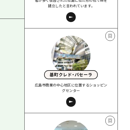
者が多く収容された似島に似た形の石で碑を
建立したと言われています。
基町クレド・パセーラ
広島市商業の中心地区に位置するショッピン
グセンター