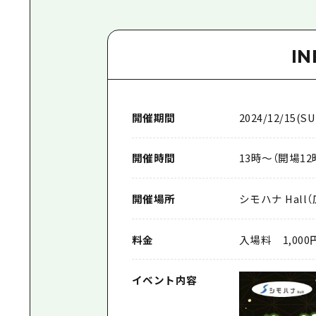
I
開催期間
2024/12/15(SU
開催時間
13時～（開場12
開催場所
シモハナ Hal
料金
入場料 1,00
イベント内容