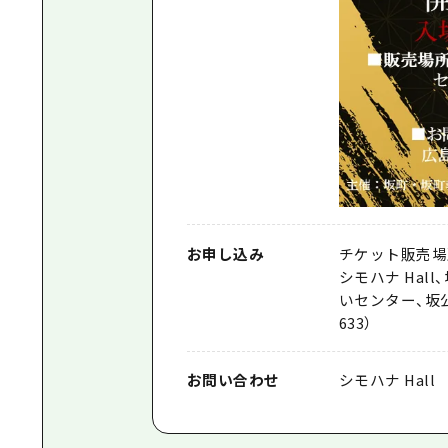
お申し込み
チケット販売場
シモハナ Ha
いセンター、坂公
633）
お問い合わせ
シモハナ Hall 