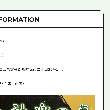
NFORMATION
N)
時）
l（広島県安芸郡坂町坂東二丁目20番1号）
0円（全席自由席）