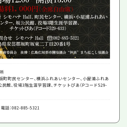
所
ll、坂町町民センター、横浜ふれあいセンター、小屋浦ふれあ
民館、役場3階生涯学習課、チケットぴあ（Pコード529-
電話：082-885-5321