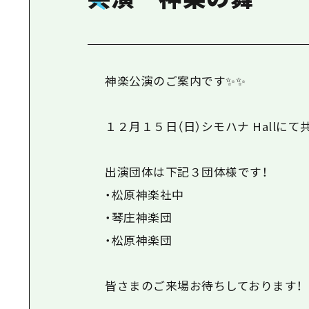
神楽公演のご案内です✨✨
１２月１５日（日）シモハナ Hallに
出演団体は下記３団体様です！
・松原神楽社中
・琴庄神楽団
・松原神楽団
皆さまのご来場お待ちしております！