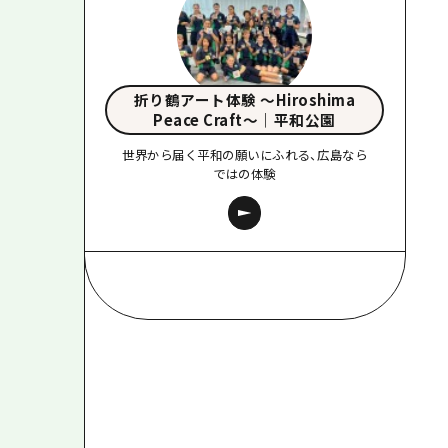
折り鶴アート体験 〜Hiroshima
Peace Craft〜｜平和公園
世界から届く平和の願いにふれる、広島なら
ではの体験