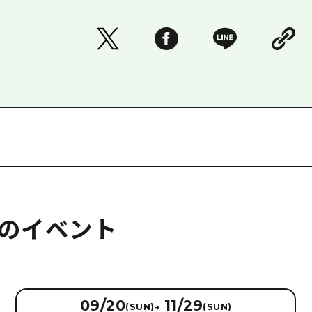
のイベント
09/20
11/29
(SUN)
→
(SUN)