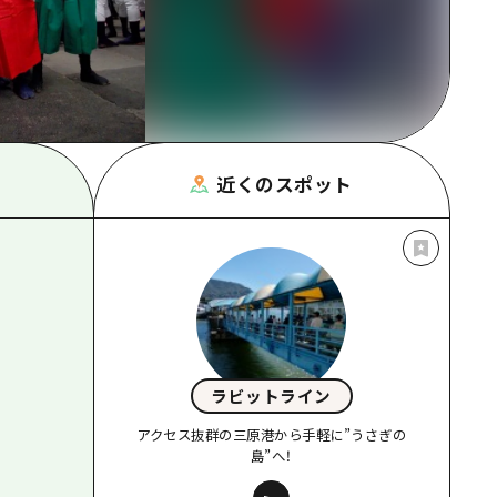
根県
近くのスポット
ラビットライン
アクセス抜群の三原港から手軽に”うさぎの
島”へ！