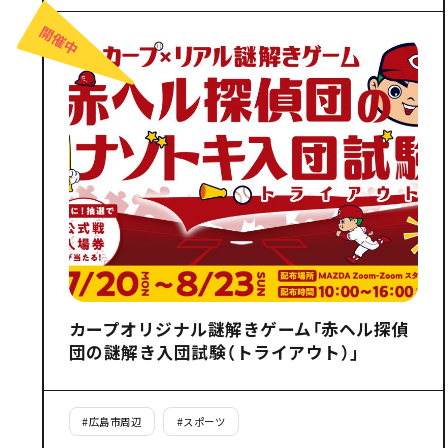
カープオリジナル謎解きゲーム「赤ヘル探偵
団の謎解き入団試験（トライアウト）」
#
広島市周辺
#
スポーツ