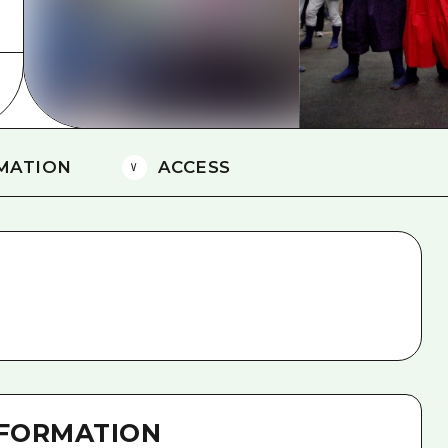
島
MATION
ACCESS
NFORMATION