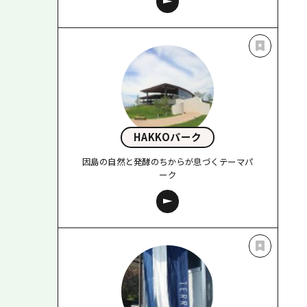
HAKKOパーク
因島の自然と発酵のちからが息づくテーマパ
ーク