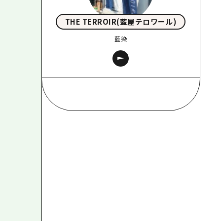
THE TERROIR(藍屋テロワール)
藍染