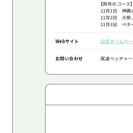
【例年のコース】
11月1日 神
11月2日 大
11月3日 ベ
Webサイト
公式ホームペー
お問い合わせ
尾道ベッチャー祭保