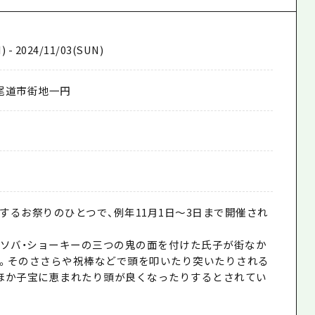
) - 2024/11/03(SUN)
尾道市街地一円
するお祭りのひとつで、例年11月1日～3日まで開催され
・ソバ・ショーキーの三つの鬼の面を付けた氏子が街なか
。そのささらや祝棒などで頭を叩いたり突いたりされる
ほか子宝に恵まれたり頭が良くなったりするとされてい