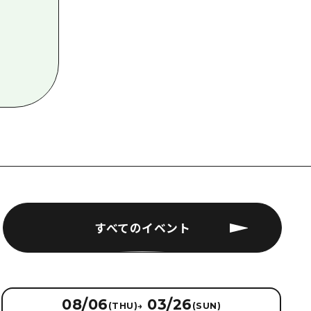
すべてのイベント
08/06
03/26
(THU)
→
(SUN)