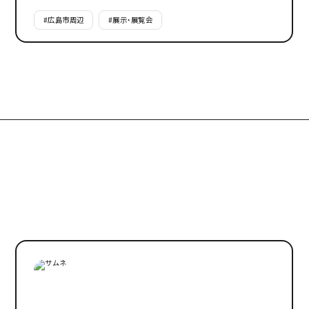
#
広島市周辺
#
展示・展覧会