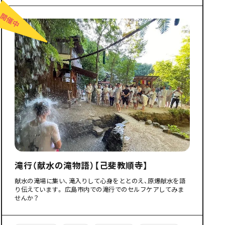
滝行（献水の滝物語）【己斐教順寺】
献水の滝場に集い、滝入りして心身をととのえ、原爆献水を語
り伝えています。 広島市内での滝行でのセルフケアしてみま
せんか？