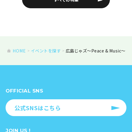
HOME
イベントを探す
広島じゃズ～Peace & Music～
OFFICIAL SNS
公式SNSはこちら
JOIN US !