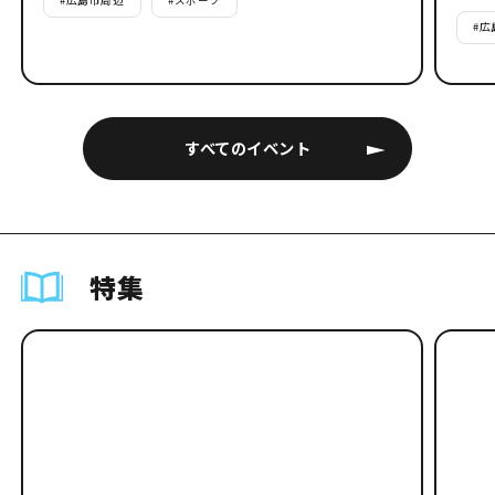
#
広島市周辺
#
スポーツ
#
広
すべてのイベント
特集