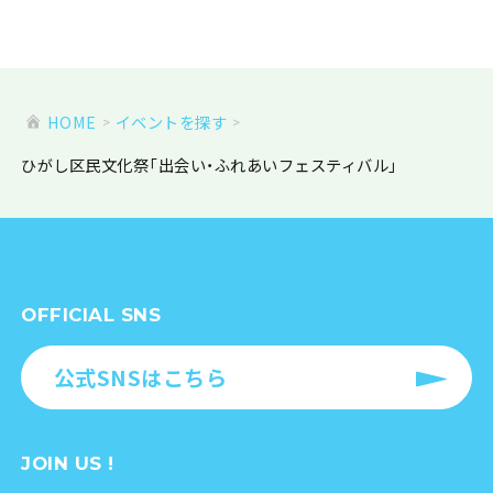
HOME
イベントを探す
ひがし区民文化祭「出会い・ふれあいフェスティバル」
OFFICIAL SNS
公式SNSはこちら
JOIN US !