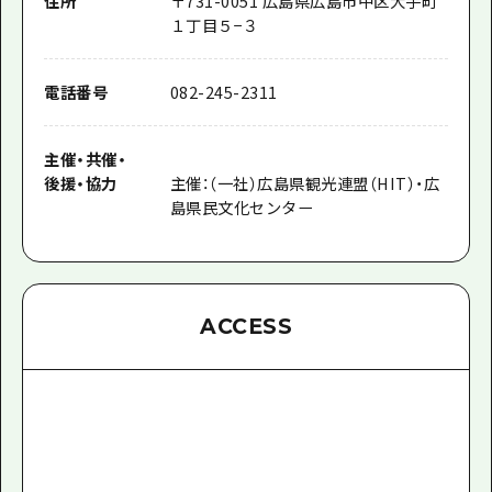
住所
〒731-0051 広島県広島市中区大手町
１丁目５−３
電話番号
082-245-2311
主催
・
共催
・
後援
・
協力
主催：（一社）広島県観光連盟（HIT）・広
島県民文化センター
ACCESS