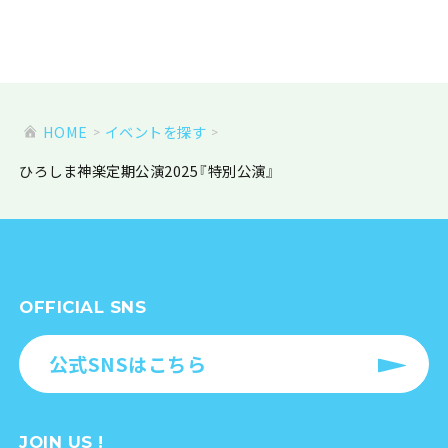
HOME
イベントを探す
ひろしま神楽定期公演2025『特別公演』
OFFICIAL SNS
公式SNSはこちら
JOIN US !