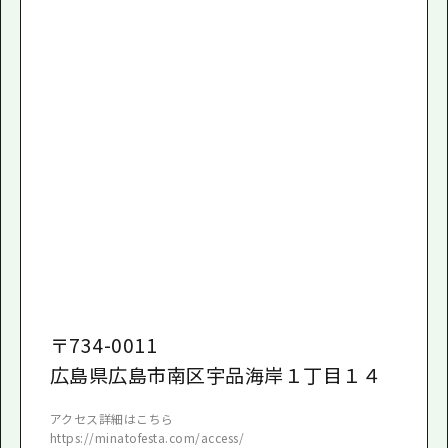
〒
734-0011
広島県広島市南区宇品海岸１丁目１４
アクセス詳細はこちら
https://minatofesta.com/access/