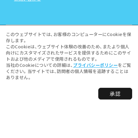
このウェブサイトでは、お客様のコンピューターにCookieを保
存します。
このCookieは、ウェブサイト体験の改善のため、またより個人
向けにカスタマイズされたサービスを提供するためにこのサイ
トおよび他のメディアで使用されるものです。
当社のCookieについての詳細は、
プライバシーポリシー
をご覧
ください。当サイトでは、訪問者の個人情報を追跡することは
ありません。
©Hiroshima Tourism Association /
承認
Hiroshima Prefecture / Hiroshima City .
All rights reserved