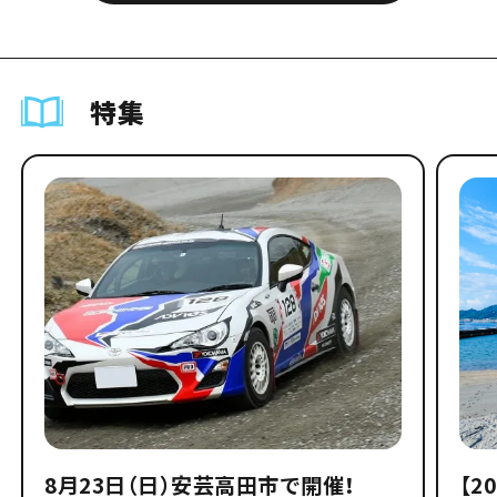
特集
8月23日（日）安芸高田市で開催！
【2