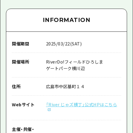
INFORMATION
開催期間
2025/03/22(SAT)
開催場所
RiverDo!フィールドひろしま
ゲートパーク横川辺
住所
広島市中区基町１４
Webサイト
「River じゃズ横丁」公式HPはこちら
主催
・
共催
・