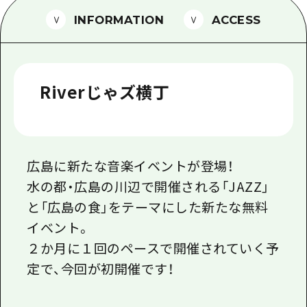
1泊2日
INFORMATION
ACCESS
広島県を訪れる外国人旅行者向け情報一
2泊3日
ボランティアガイド
ユニバーサルツーリズム
Riverじゃズ横丁
ガイドブック
広島県の魅力を動画でご紹介！
よくあるご質問
広島に新たな音楽イベントが登場！
水の都・広島の川辺で開催される「JAZZ」
メディア掲載情報
と「広島の食」をテーマにした新たな無料
フォトダウンロード
イベント。
関連リンク
２か月に１回のペースで開催されていく予
定で、今回が初開催です！