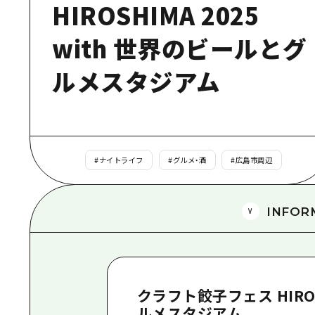
HIROSHIMA 2025
with 世界のビールとグ
ルメスタジアム
#
ナイトライフ
#
グルメ・酒
#
広島市周辺
INFOR
クラフト餃子フェス HIROS
ルメスタジアム