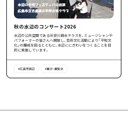
秋の水辺のコンサート2026
水辺の公共空間である元安川親水テラスを、ミュージシャンや
パフォーマーの皆さんへ開放し、芸術文化活動により「平和文
化」の醸成を図るとともに、水辺ににぎわいをつくることを目
的に実施しています。
#
広島市周辺
#
展示・展覧会