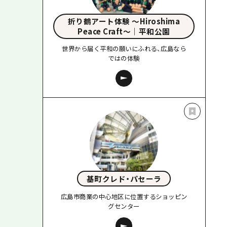
折り鶴アート体験 〜Hiroshima
Peace Craft〜｜平和公園
世界から届く平和の願いにふれる、広島なら
ではの体験
基町クレド・パセーラ
広島市商業の中心地区に位置するショッピン
グセンター