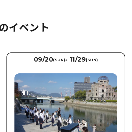
のイベント
09/20
11/29
(SUN)
→
(SUN)