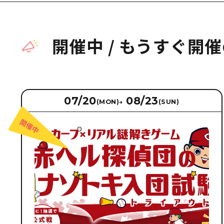
開催中
/
もうすぐ開催
07/20
08/23
(MON)
→
(SUN)