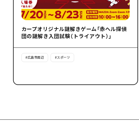
カープオリジナル謎解きゲーム「赤ヘル探偵
団の謎解き入団試験（トライアウト）」
#
広島市周辺
#
スポーツ