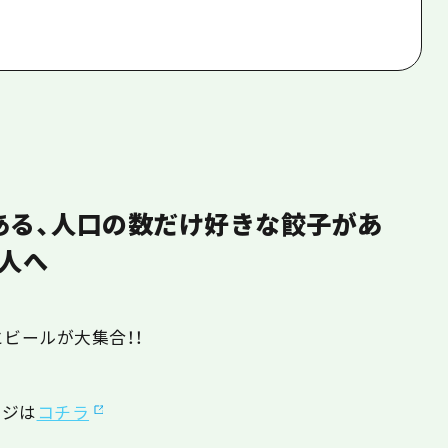
ある、人口の数だけ好きな餃子があ
人へ
ビールが大集合！！
ージは
コチラ