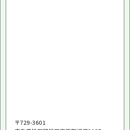
〒
729-3601