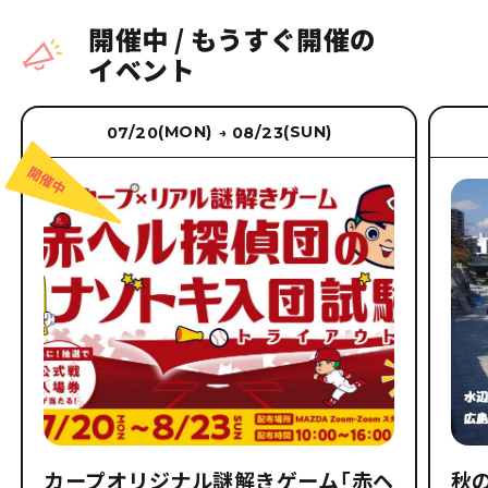
開催中
/
もうすぐ開催の
イベント
(MON)
(SUN)
07/20
08/23
→
カープオリジナル謎解きゲーム「赤ヘ
秋