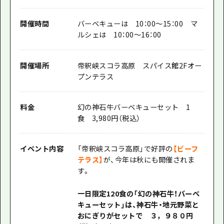
開催時間
バーベキューは 10：00～15：00 マ
ルシェは 10：00～16：00
開催場所
帝釈峡スコラ高原 スパイス館2Fオー
プンテラス
料金
幻の神石牛バーベキューセット 1
食 3,980円（税込）
イベント内容
「帝釈峡スコラ高原」で好評の
【ビーフ
テラス】
が、今年は秋にも開催されま
す。
一日限定120食の「幻の神石牛！バーベ
キューセット」は、神石牛・地元野菜と
おにぎりがセットで ３，９８０円