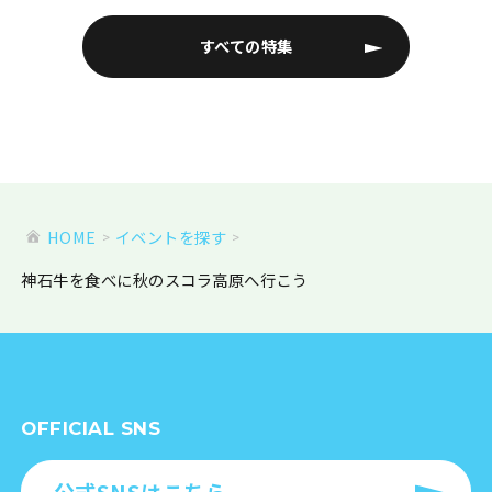
すべての特集
HOME
イベントを探す
神石牛を食べに秋のスコラ高原へ行こう
OFFICIAL SNS
公式SNSはこちら