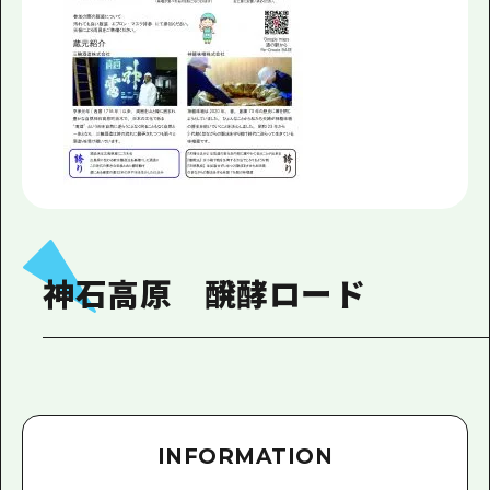
神石高原 醗酵ロード
INFORMATION