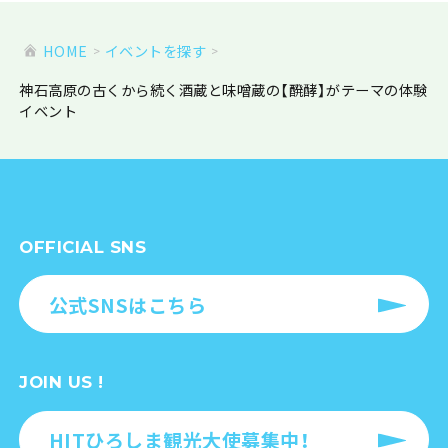
HOME
イベントを探す
神石高原の古くから続く酒蔵と味噌蔵の【醗酵】がテーマの体験
イベント
OFFICIAL SNS
公式SNSはこちら
JOIN US !
HITひろしま観光大使募集中！