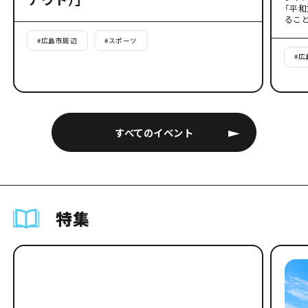
「平
るこ
#
広島市周辺
#
スポーツ
#
広
すべてのイベント
特集