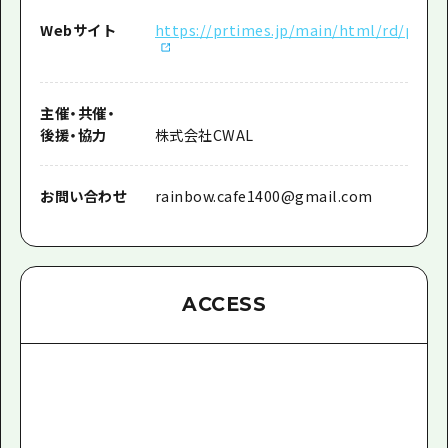
Webサイト
https://prtimes.jp/main/html/rd/p/00
主催
・
共催
・
後援
・
協力
株式会社CWAL
お問い合わせ
rainbow.cafe1400@gmail.com
ACCESS