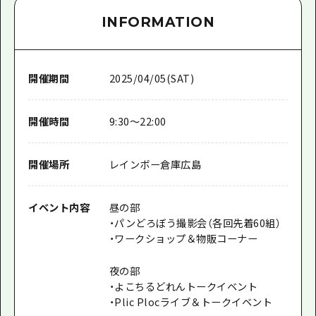
INFORMATION
開催期間
2025/04/05(SAT)
開催時間
9:30～22:00
開催場所
レインボー倉庫広島
イベント内容
昼の部
・パンどろぼう撮影会（各回先着60組）
・ワークショップ＆物販コーナー
夜の部
・よこちるどれんトークイベント
・Plic Plocライブ＆トークイベント