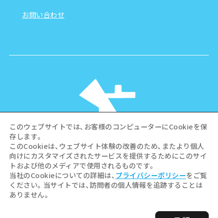
お問い合わせ
このウェブサイトでは、お客様のコンピューターにCookieを保
存します。
このCookieは、ウェブサイト体験の改善のため、またより個人
向けにカスタマイズされたサービスを提供するためにこのサイ
©Hiroshima Tourism Association /
トおよび他のメディアで使用されるものです。
Hiroshima Prefecture / Hiroshima City .
当社のCookieについての詳細は、
プライバシーポリシー
をご覧
All rights reserved
ください。当サイトでは、訪問者の個人情報を追跡することは
ありません。