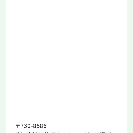
〒
730-8586