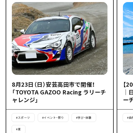
8月23日（日）安芸高田市で開催！
【2
「TOYOTA GAZOO Racing ラリーチ
｜
ャレンジ」
ー
#
スポーツ
#
イベント・祭り
#
学び・体験
#
自
#
夏