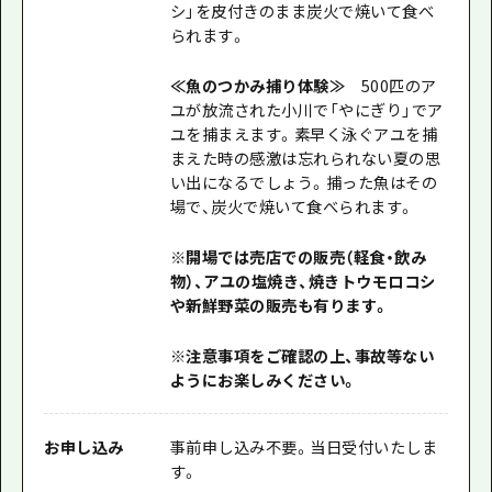
シ」を皮付きのまま炭火で焼いて食べ
られます。
≪魚のつかみ捕り体験≫
5
00匹のア
ユが放流された小川で「やにぎり」でア
ユを捕まえます。素早く泳ぐアユを捕
まえた時の感激は忘れられない夏の思
い出になるでしょう。捕った魚はその
場で、炭火で焼いて食べられます。
※開場では売店での販売（軽食・飲み
物）、アユの塩焼き、焼きトウモロコシ
や新鮮野菜の販売も有ります。
※注意事項をご確認の上、事故等ない
ようにお楽しみください。
お申し込み
事前申し込み不要。当日受付いたしま
す。