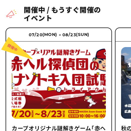
開催中
/
もうすぐ開催の
イベント
(MON)
(SUN)
07/20
08/23
→
カープオリジナル謎解きゲーム「赤ヘ
秋