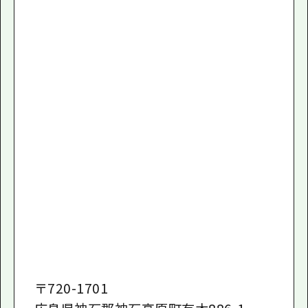
〒
720-1701