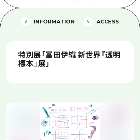
1泊2日
広島県を訪れる外国人旅行者向け情報一
2泊3日
ボランティアガイド
INFORMATION
ACCESS
ユニバーサルツーリズム
ガイドブック
特別展「冨田伊織 新世界『透明
広島県の魅力を動画でご紹介！
標本』展」
よくあるご質問
メディア掲載情報
フォトダウンロード
関連リンク