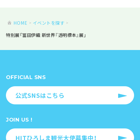
HOME
イベントを探す
特別展「冨田伊織 新世界『透明標本』展」
OFFICIAL SNS
公式SNSはこちら
JOIN US !
HITひろしま観光大使募集中！