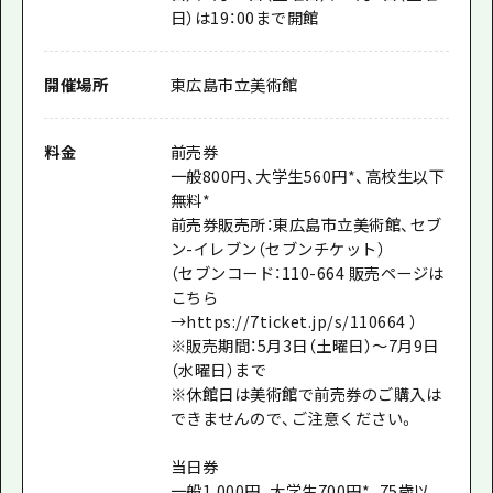
日）は19：00まで開館
開催場所
東広島市立美術館
料金
前売券
一般800円、大学生560円*、高校生以下
無料*
前売券販売所：東広島市立美術館、セブ
ン-イレブン（セブンチケット）
（セブンコード：110-664 販売ページは
こちら
→https://7ticket.jp/s/110664 ）
※販売期間：5月3日（土曜日）～7月9日
（水曜日）まで
※休館日は美術館で前売券のご購入は
できませんので、ご注意ください。
当日券
一般1,000円、大学生700円*、75歳以