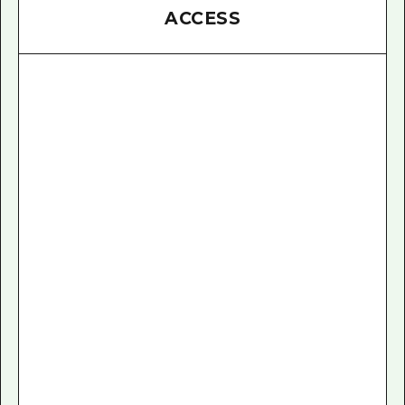
ACCESS