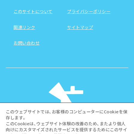
このサイトについて
プライバシーポリシー
関連リンク
サイトマップ
お問い合わせ
このウェブサイトでは、お客様のコンピューターにCookieを保
存します。
このCookieは、ウェブサイト体験の改善のため、またより個人
向けにカスタマイズされたサービスを提供するためにこのサイ
©Hiroshima Tourism Association /