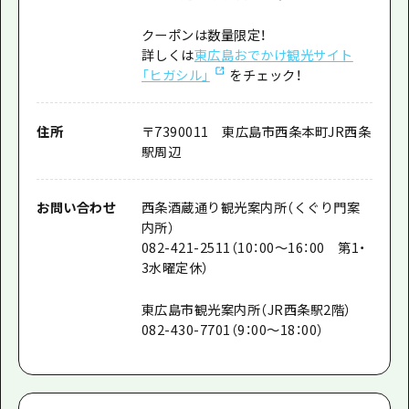
クーポンは数量限定！
詳しくは
東広島おでかけ観光サイト
「ヒガシル」
をチェック！
住所
〒7390011 東広島市西条本町JR西条
駅周辺
お問い合わせ
西条酒蔵通り観光案内所（くぐり門案
内所）
082-421-2511（10：00～16：00 第1・
3水曜定休）
東広島市観光案内所（JR西条駅2階）
082-430-7701（9：00～18：00）