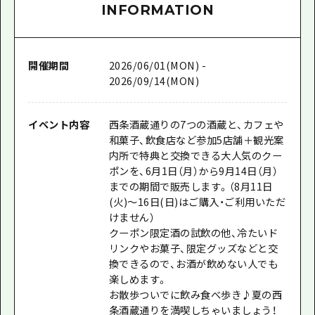
INFORMATION
開催期間
2026/06/01(MON) -
2026/09/14(MON)
イベント内容
西条酒蔵通りの7つの酒蔵と、カフェや
和菓子、飲食店など参加5店舗＋観光案
内所で特典と交換できる大人気のクー
ポンを、6月1日（月）から9月14日（月）
までの期間で販売します。（
8月11日
(火)〜16日(日)はご購入・ご利用いただ
けません
）
クーポン限定酒の試飲の他、冷たいド
リンクやお菓子、限定グッズなどと交
換できるので、お酒が飲めない人でも
楽しめます。
お散歩ついでに飲み食べ歩き♪夏の西
条酒蔵通りを満喫しちゃいましょう！