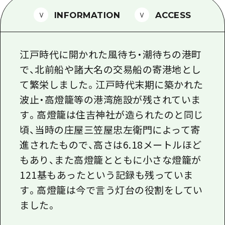
1泊2日
広島県を訪れる外国人旅行者向け情報一
INFORMATION
ACCESS
2泊3日
ボランティアガイド
江戸時代に開かれた風待ち・潮待ちの港町
ユニバーサルツーリズム
で、北前船や諸大名の交易船の寄港地とし
ガイドブック
て繁栄しました。江戸時代末期に築かれた
広島県の魅力を動画でご紹介！
波止・高燈籠等の港湾施設が残されていま
す。高燈籠は住吉神社が造られたのと同じ
よくあるご質問
頃、当時の庄屋三笠屋忠左衛門によって寄
メディア掲載情報
進されたもので、高さは6.18メートルほど
フォトダウンロード
もあり、また高燈籠とともに小さな燈籠が
121基もあったという記録も残っていま
関連リンク
す。高燈籠は今で言う灯台の役割をしてい
ました。