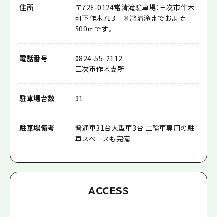
住所
〒
728-0124
常清滝駐車場：三次市作木
町下作木713 ※常清滝までおよそ
500mです。
電話番号
0824-55-2112
三次市作木支所
駐車場台数
31
駐車場備考
普通車31台大型車3台 二輪車専用の駐
車スペースも完備
ACCESS