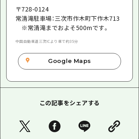
〒
728-0124
常清滝駐車場：三次市作木町下作木713
※常清滝までおよそ500mです。
中国自動車道三次ICより車で約35分
Google Maps
この記事をシェアする