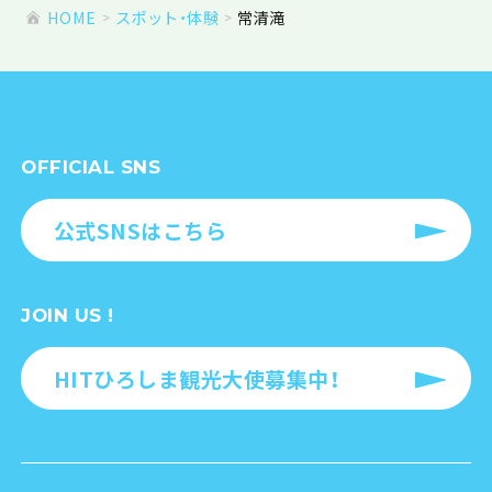
HOME
スポット・体験
常清滝
OFFICIAL SNS
公式SNSはこちら
JOIN US !
HITひろしま観光大使募集中！