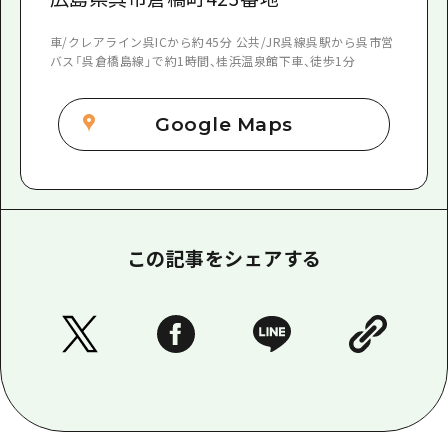
車/クレアライン呉ICから約45分 公共/JR呉線呉駅から呉市営
バス「呉倉橋島線」で約1時間、桂浜温泉館下車、徒歩1分
Google Maps
この記事をシェアする