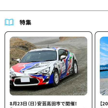
特集
8月23日（日）安芸高田市で開催！
【2