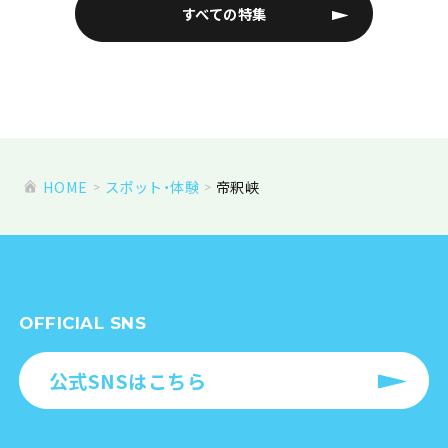
すべての特集
HOME
スポット・体験
帝釈峡
OFFICIAL SNS
公式SNSはこちら