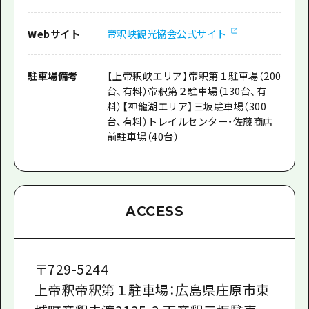
Webサイト
帝釈峡観光協会公式サイト
駐車場備考
【上帝釈峡エリア】帝釈第１駐車場（200
台、有料）帝釈第２駐車場（130台、有
料）【神龍湖エリア】三坂駐車場（300
台、有料）トレイルセンター・佐藤商店
前駐車場（40台）
ACCESS
〒
729-5244
上帝釈帝釈第１駐車場：広島県庄原市東