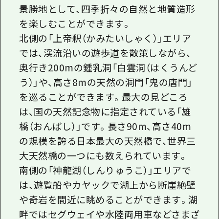
景勝地として、四季折々の自然と地質造形
を楽しむことができます。
北側の「上帝釈（かみたいしゃく）」エリア
では、渓流沿いの遊歩道を散策しながら、
奥行き200mの鍾乳洞「白雲洞（はくうんど
う）」や、高さ8mの天然の洞門「鬼の唐門」
を巡ることができます。最大の見どころ
は、国の天然記念物に指定されている「雄
橋（おんばし）」です。長さ90m、高さ40m
の規模を誇る日本最大の天然橋で、世界三
大天然橋の一つにも数えられています。
南側の「神龍湖（しんりゅうこ）」エリアで
は、遊覧船やカヤックで湖上から断崖絶壁
や奇岩を間近に眺めることができます。湖
畔ではセグウェイや水陸両用車などさまざ