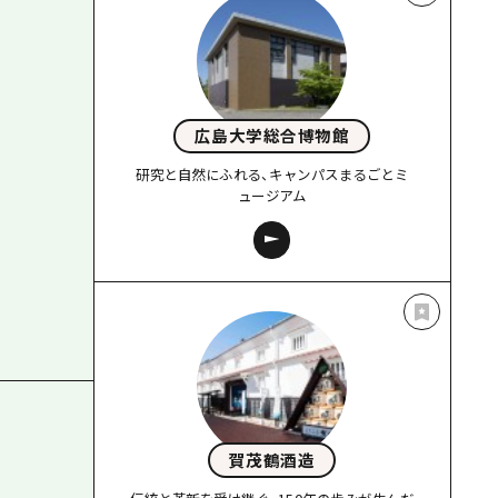
広島大学総合博物館
研究と自然にふれる、キャンパスまるごとミ
ュージアム
賀茂鶴酒造