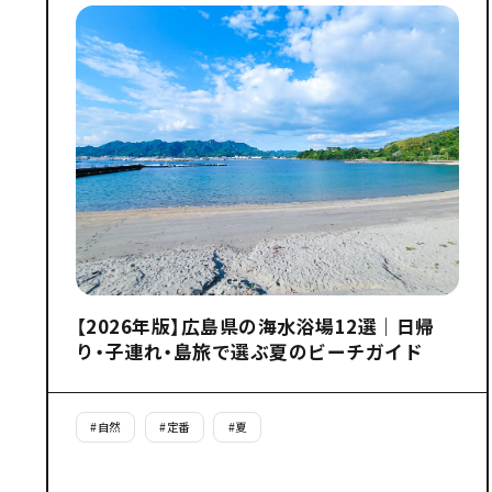
【2026年版】広島県の海水浴場12選｜日帰
り・子連れ・島旅で選ぶ夏のビーチガイド
#
自然
#
定番
#
夏