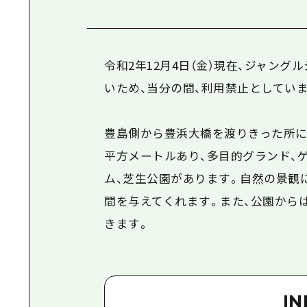
令和2年12月4日（金）現在、ジャン
いため、当分の間、利用禁止としてい
豊島側から豊浜大橋を渡りきった所に
平方メートルあり、多目的グランド、
ム、芝生公園があります。自然の景観
間を与えてくれます。また、公園から
きます。
I