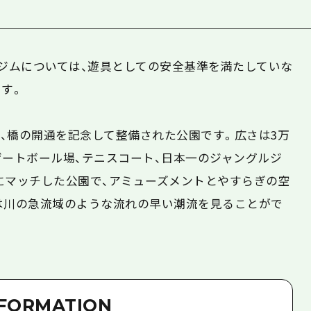
グルジムについては、遊具としての安全基準を満たしていな
ます。
、橋の開通を記念して整備された公園です。広さは3万
ゲートボール場、テニスコート、日本一のジャングルジ
にマッチした公園で、アミューズメントとやすらぎの空
は川の急流域のような流れの早い潮流を見ることがで
NFORMATION