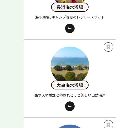
長浜海水浴場
海水浴場、キャンプ等夏のレジャースポット
大串海水浴場
西の天の橋立と称されるほど美しい自然海岸