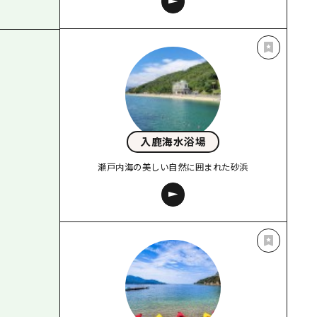
入鹿海水浴場
瀬戸内海の美しい自然に囲まれた砂浜