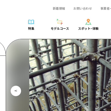
新着情報
お問い合わせ
事業者
一覧
サイクリング
広島おもてなしパス
スポット・体験一覧
学び・体験
広島市周辺
弾丸
広島市周辺
ガイドブック
shima 公式ガイド
ショッピング
HIROSHIMA FREE Wi-Fi
定番
安芸
日帰り
安芸
広島県の魅力を動
特集
モデルコース
スポット・体験
ラベル
スポーツ
観光案内所
歴史・文化
備後
半日
備後
よくあるご質問
特集
モデルコース
スポット・体験
日常
ナイトライフ
広島県を訪れる外国人旅行者向け情報一覧
癒し
備北
1泊2日
備北
メディア掲載情報
世界遺産
ボランティアガイド
自然
芸北
2泊3日
芸北
フォトダウンロー
覧
モデルコース一覧
お役立ち情報一覧
サイクリング
スポット・体験一覧
学び・体験
広島市周辺
広島おもてなしパス
弾丸
広
ユニバーサルツーリズム
宮島周辺
宮島周辺
関連リンク
め
Dive! Hiroshima 公式ガイド
アクセス
ショッピング
定番
安芸
HIROSHIMA FREE Wi-Fi
日帰
安
山口県東部
山口県東部
広島もしもトラベル
二次交通まとめ
スポーツ
歴史・文化
備後
観光案内所
半日
備
愛媛県
ト・祭り
あたらしい非日常
施設の混雑状況のお知らせ
ナイトライフ
癒し
備北
広島県を訪れる外国人旅行
1泊
備
島根県
・酒
お得な周遊チケット
世界遺産
自然
芸北
ボランティアガイド
2泊
芸
手荷物預かり・配送サービス
宮島周辺
ユニバーサルツーリズム
宮
山口県東部
山
愛