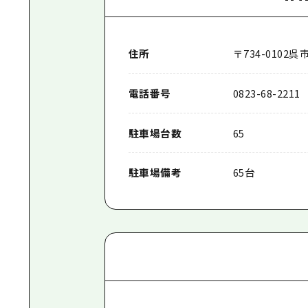
住所
〒
734-0102
呉
電話番号
0823-68-2211
駐車場台数
65
駐車場備考
65台