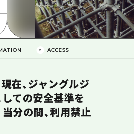
島
MATION
ACCESS
金）現在、ジャングルジ
としての安全基準を
、当分の間、利用禁止