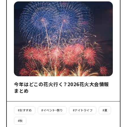
今年はどこの花火行く？2026花火大会情報
まとめ
#
おすすめ
#
イベント・祭り
#
ナイトライフ
#
夏
#
秋