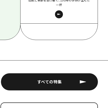
伝統と革新を受け継ぐ、150年の歩みが生んだ
一杯
すべての特集