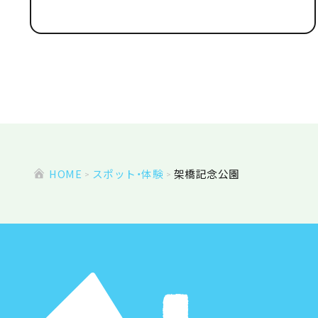
HOME
スポット・体験
架橋記念公園