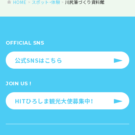
HOME
スポット・体験
川尻筆づくり資料館
OFFICIAL SNS
公式SNSはこちら
JOIN US !
HITひろしま観光大使募集中！