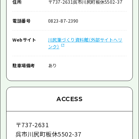
住所
〒
737-2631
呉市川尻町板休5502-37
電話番号
0823-87-2390
Webサイト
川尻筆づくり資料館（外部サイトへリ
ンク）
駐車場備考
あり
ACCESS
〒
737-2631
呉市川尻町板休5502-37