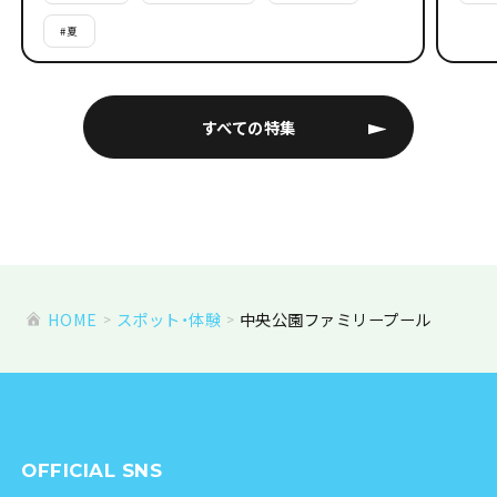
#
夏
すべての特集
HOME
スポット・体験
中央公園ファミリープール
OFFICIAL SNS