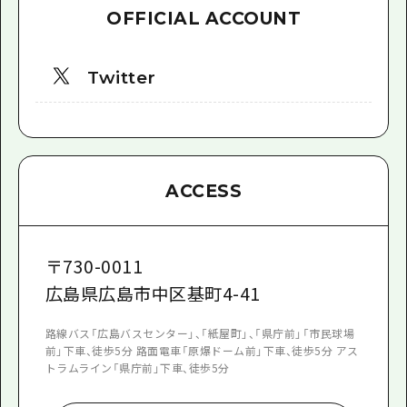
OFFICIAL ACCOUNT
Twitter
ACCESS
〒
730-0011
広島県広島市中区基町4-41
路線バス「広島バスセンター」、「紙屋町」、「県庁前」「市民球場
前」下車、徒歩5分 路面電車「原爆ドーム前」下車、徒歩5分 アス
トラムライン「県庁前」下車、徒歩5分