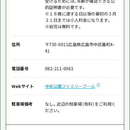
受けるためには、年齢が確認できる公
的証明書が必要です。
※１８歳に達する日以後の最初の３月
３１日までは小人料金になります。
※幼児は無料です。
住所
〒
730-0011
広島県広島市中区基町4-
41
電話番号
082-211-0063
Webサイト
中央公園ファミリープール
駐車場備考
なし。近辺の駐車場（有料）をご利用く
ださい。