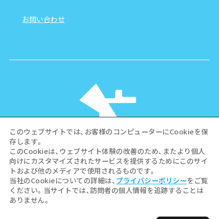
お問い合わせ
このウェブサイトでは、お客様のコンピューターにCookieを保
存します。
このCookieは、ウェブサイト体験の改善のため、またより個人
向けにカスタマイズされたサービスを提供するためにこのサイ
©Hiroshima Tourism Association /
トおよび他のメディアで使用されるものです。
Hiroshima Prefecture / Hiroshima City .
当社のCookieについての詳細は、
プライバシーポリシー
をご覧
All rights reserved
ください。当サイトでは、訪問者の個人情報を追跡することは
ありません。