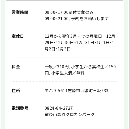
営業時間
09:00~17:00※体育館のみ
09:00~21:00、予約をお願いします
定休日
12月から翌年3月までの月曜日 12月
29日・12月30日・12月31日・1月1日・1
月2日・1月3日
料金
一般／310円、小学生から高校生／150
円、小学生未満／無料
住所
〒
729-5611
庄原市西城町三坂733
電話番号
0824-84-2727
道後山高原クロカンパーク