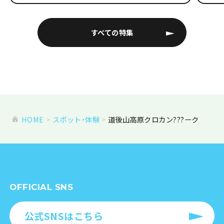
すべての特集
HOME
スポット・体験
道後山高原クロカン???ーク
OFFICIAL SNS
公式SNSはこちら