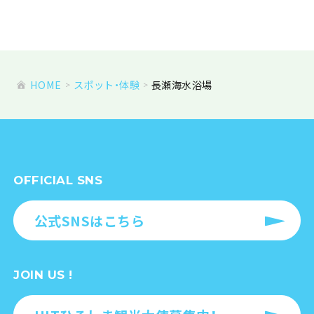
HOME
スポット・体験
長瀬海水浴場
OFFICIAL SNS
公式SNSはこちら
JOIN US !