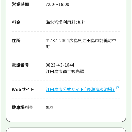
営業時間
7:00～18:00
料金
海水浴場利用料：無料
住所
〒
737-2301
広島県江田島市能美町中
町
電話番号
0823-43-1644
江田島市商工観光課
Webサイト
江田島市公式サイト「長瀬海水浴場」
駐車場料金
無料