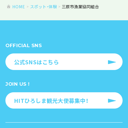
HOME
スポット・体験
三原市漁業協同組合
OFFICIAL SNS
公式SNSはこちら
JOIN US !
HITひろしま観光大使募集中！