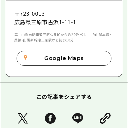
〒
723-0013
広島県三原市古浜1-11-1
車 山陽自動車道三原久井ICから約20分 公共 JR山陽本線・
呉線・山陽新幹線三原駅から徒歩10分
Google Maps
この記事をシェアする