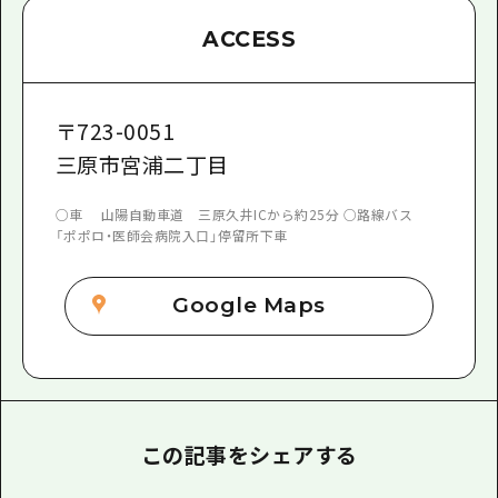
ACCESS
〒
723-0051
三原市宮浦二丁目
○車 山陽自動車道 三原久井ICから約25分 ○路線バス
「ポポロ・医師会病院入口」停留所下車
Google Maps
この記事をシェアする