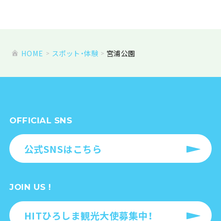
HOME
スポット・体験
宮浦公園
OFFICIAL SNS
公式SNSはこちら
JOIN US !
HITひろしま観光大使募集中！