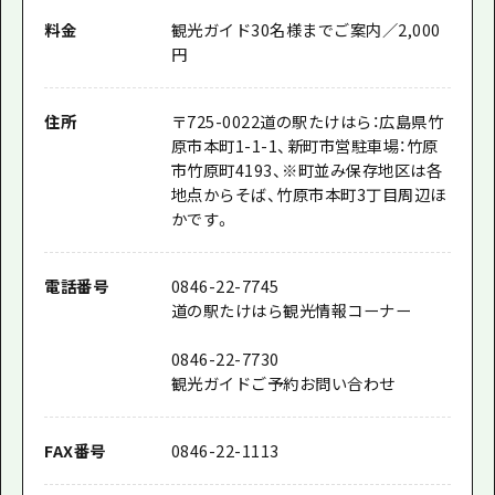
料金
観光ガイド30名様までご案内／2,000
円
住所
〒
725-0022
道の駅たけはら：広島県竹
原市本町1-1-1、新町市営駐車場：竹原
市竹原町4193、※町並み保存地区は各
地点からそば、竹原市本町3丁目周辺ほ
かです。
電話番号
0846-22-7745
道の駅たけはら観光情報コーナー
0846-22-7730
観光ガイドご予約お問い合わせ
FAX番号
0846-22-1113