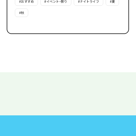
#
おすすめ
#
イベント・祭り
#
ナイトライフ
#
夏
#
秋