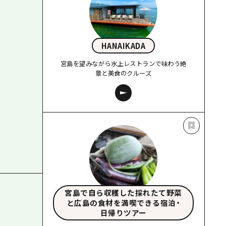
HANAIKADA
宮島を望みながら水上レストランで味わう絶
景と美食のクルーズ
宮島で自ら収穫した採れたて野菜
と広島の食材を満喫できる宿泊・
日帰りツアー