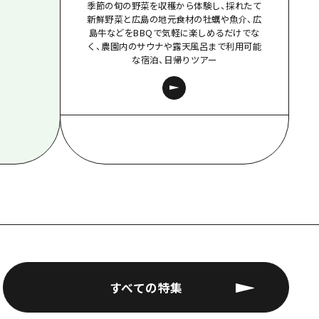
季節の旬の野菜を収穫から体験し、採れたて
新鮮野菜と広島の地元食材の牡蠣や魚介、広
島牛などをBBQで気軽に楽しめるだけでな
く、農園内のサウナや露天風呂まで利用可能
な宿泊、日帰りツアー
すべての特集