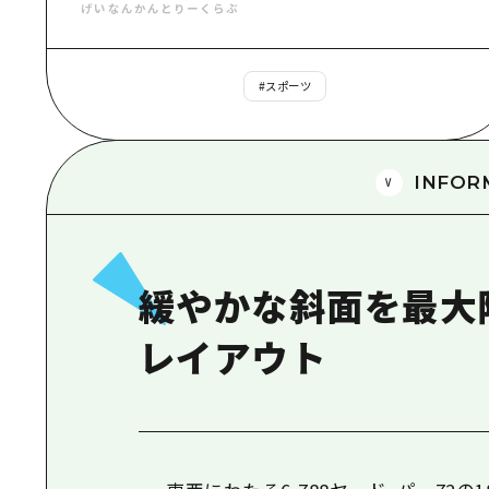
げいなんかんとりーくらぶ
#
スポーツ
INFOR
緩やかな斜面を最大
レイアウト