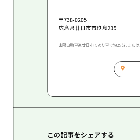
〒
738-0205
広島県廿日市市玖島235
山陽自動車道廿日市ICより車で約25分、また
この記事をシェアする