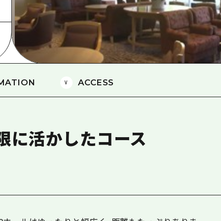
島
MATION
ACCESS
限に活かしたコース