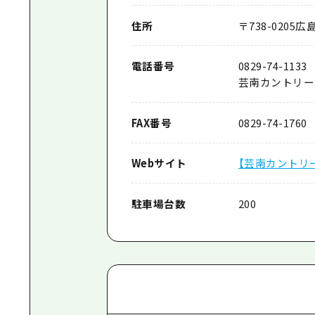
住所
〒
738-0205
広島
電話番号
0829-74-1133
芸南カントリー
FAX番号
0829-74-1760
Webサイト
【芸南カントリ
駐車場台数
200