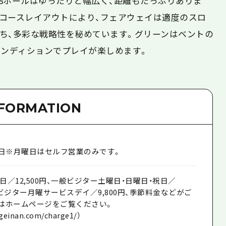
の18ホールはゆったりと幅広く、距離もたっぷりありま
コースレイアウトにより、フェアウェイは適度のスロ
ち、多彩な戦略性を秘めています。グリーンはベントの
コンディションでプレイが楽しめます。
NFORMATION
月1日※月曜日はセルフ営業のみです。
／12,500円、一般ビジター土曜日・日曜日・祝日／
一般ビジター月曜サービスデイ／9,800円、季節料金などがご
はホームページをご覧ください。
geinan.com/charge1/）