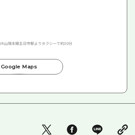
はJR山陽本線五日市駅よりタクシーで約30分
Google Maps