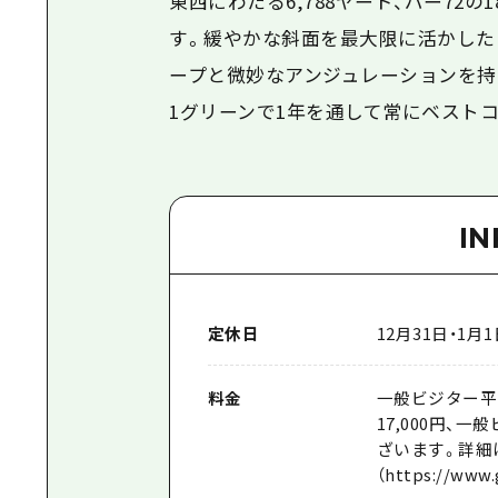
東西にわたる6,788ヤード、パー72
す。緩やかな斜面を最大限に活かした
ープと微妙なアンジュレーションを持
1グリーンで1年を通して常にベスト
I
定休日
12月31日・1
料金
一般ビジター平日
17,000円、
ざいます。詳細
（https://www.