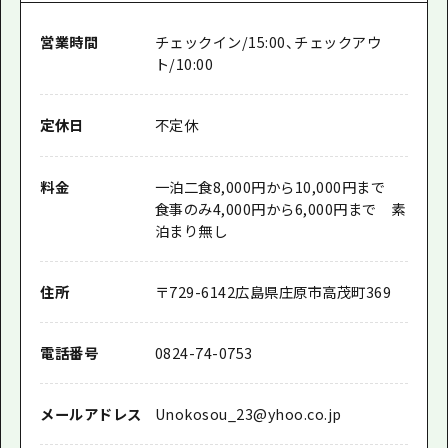
営業時間
チェックイン/15:00、チェックアウ
ト/10:00
定休日
不定休
料金
一泊二食8,000円から10,000円まで
食事のみ4,000円から6,000円まで 素
泊まり無し
住所
〒
729-6142
広島県庄原市高茂町369
電話番号
0824-74-0753
メールアドレス
Unokosou_23@yhoo.co.jp