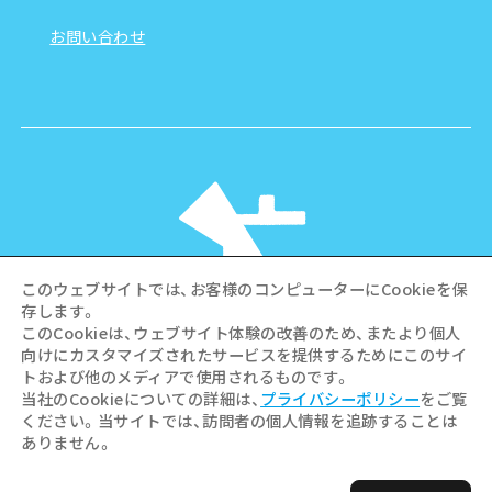
お問い合わせ
このウェブサイトでは、お客様のコンピューターにCookieを保
存します。
このCookieは、ウェブサイト体験の改善のため、またより個人
向けにカスタマイズされたサービスを提供するためにこのサイ
©Hiroshima Tourism Association /
トおよび他のメディアで使用されるものです。
Hiroshima Prefecture / Hiroshima City .
当社のCookieについての詳細は、
プライバシーポリシー
をご覧
All rights reserved
ください。当サイトでは、訪問者の個人情報を追跡することは
ありません。