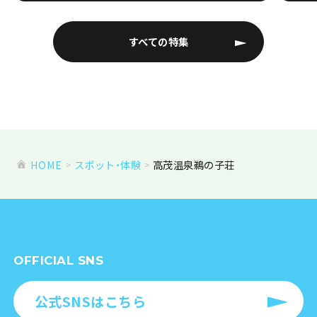
すべての特集
HOME
スポット・体験
高茂温泉鵜の子荘
OFFICIAL SNS
公式SNSはこちら