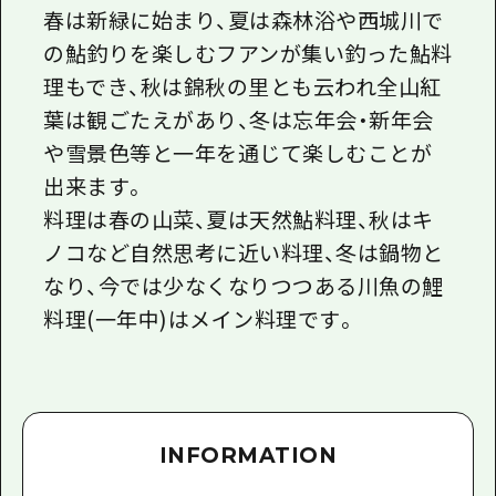
春は新緑に始まり、夏は森林浴や西城川で
の鮎釣りを楽しむフアンが集い釣った鮎料
理もでき、秋は錦秋の里とも云われ全山紅
葉は観ごたえがあり、冬は忘年会・新年会
や雪景色等と一年を通じて楽しむことが
出来ます。
料理は春の山菜、夏は天然鮎料理、秋はキ
ノコなど自然思考に近い料理、冬は鍋物と
なり、今では少なくなりつつある川魚の鯉
料理(一年中)はメイン料理です。
INFORMATION