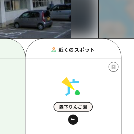
根県
近くのスポット
森下りんご園