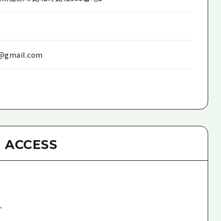
@gmail.com
ACCESS
1