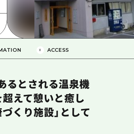
島
MATION
ACCESS
あるとされる温泉機
を超えて憩いと癒し
康づくり施設」として