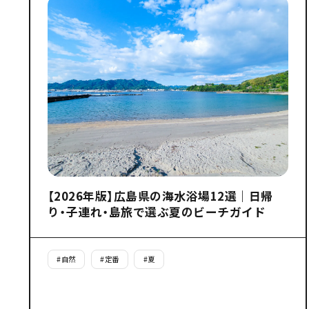
【2026年版】広島県の海水浴場12選｜日帰
り・子連れ・島旅で選ぶ夏のビーチガイド
#
自然
#
定番
#
夏