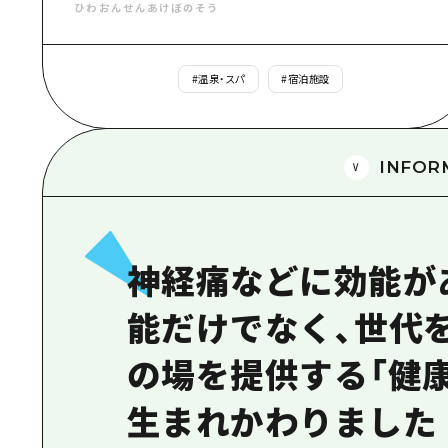
ひわおんせんあけぼのそう
#
温泉・スパ
#
宿泊施設
INFOR
神経痛などに効能が
能だけでなく、世代
の場を提供する「健
生まれかわりました