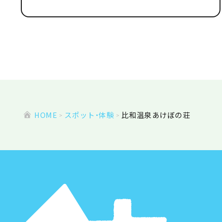
HOME
スポット・体験
比和温泉あけぼの荘