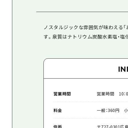
ノスタルジックな雰囲気が味わえる「
す。泉質はナトリウム炭酸水素塩・塩
I
営業時間
営業時間 10：00
料金
一般：360円 小
住所
〒
727-0301
広島