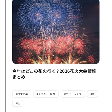
今年はどこの花火行く？2026花火大会情報
まとめ
#
おすすめ
#
イベント・祭り
#
ナイトライフ
#
夏
#
秋