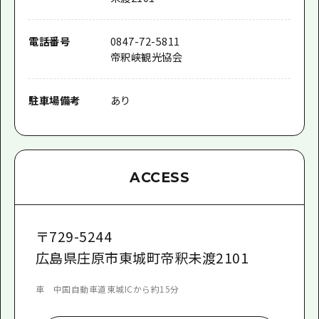
電話番号
0847-72-5811
帝釈峡観光協会
駐車場備考
あり
ACCESS
〒
729-5244
広島県庄原市東城町帝釈未渡2101
車 中国自動車道東城ICから約15分