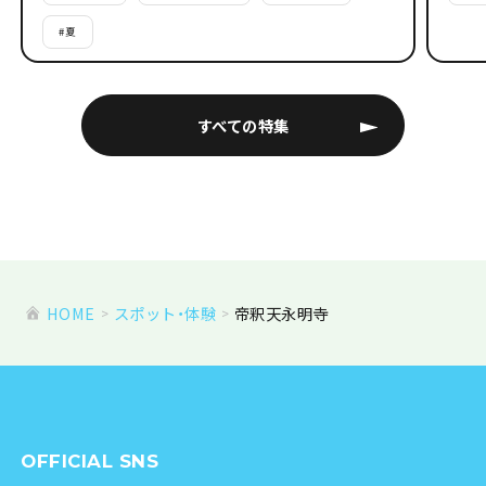
#
夏
すべての特集
HOME
スポット・体験
帝釈天永明寺
OFFICIAL SNS