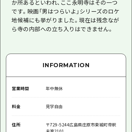
か所あるといわれ、ここ永明寺はその一つ
です。映画「男はつらいよ」シリーズのロケ
地候補にも挙がりました。現在は残念なが
ら寺の内部への立ち入りはできません。
INFORMATION
営業時間
年中無休
料金
見学自由
住所
〒
729-5244
広島県庄原市東城町帝釈
未渡2101