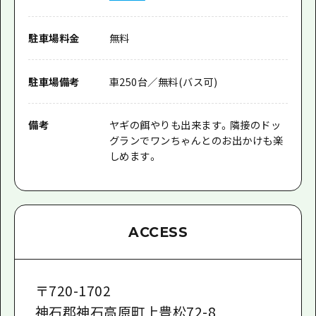
駐車場料金
無料
駐車場備考
車250台／無料(バス可)
備考
ヤギの餌やりも出来ます。隣接のドッ
グランでワンちゃんとのお出かけも楽
しめます。
ACCESS
〒
720-1702
神石郡神石高原町上豊松72-8