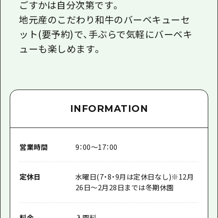
ごすかは自分次第です。
地元産のこだわり和牛のバーベキューセ
ット(要予約)で、手ぶらで気軽にバーベキ
ューも楽しめます。
INFORMATION
営業時間
9：00～17：00
定休日
水曜日(7・8・9月は定休日なし)※12月
26日〜2月28日までは冬期休園
料金
入園料