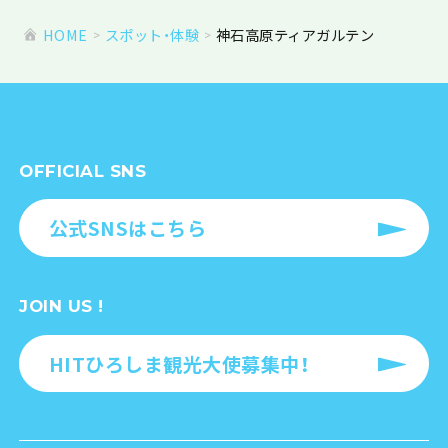
HOME
スポット・体験
神石高原ティアガルテン
OFFICIAL SNS
公式SNSはこちら
JOIN US !
HITひろしま観光大使募集中！