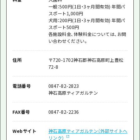
一般：500円(1日・3ヶ月間有効) 年間パ
スポート1,000円
犬用：200円(1日・3ヶ月間有効) 年間パ
スポート500円
各施設料金、体験料金については、お問
い合わせください。
住所
〒
720-1702
神石郡神石高原町上豊松
72-8
電話番号
0847-82-2823
神石高原ティアガルテン
FAX番号
0847-82-2236
Webサイト
神石高原ティアガルテン（外部サイトへ
リンク）