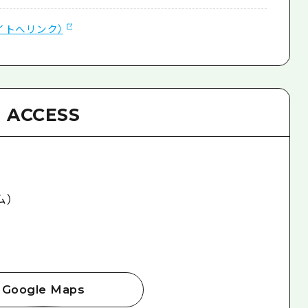
イトへリンク）
ACCESS
ム）
Google Maps