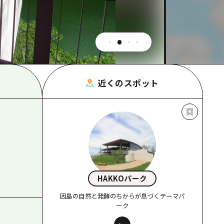
根県
近くのスポット
HAKKOパーク
因島の自然と発酵のちからが息づくテーマパ
ーク