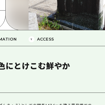
島
MATION
ACCESS
色にとけこむ鮮やか