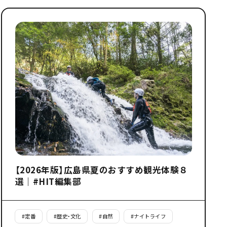
【2026年版】広島県夏のおすすめ観光体験８
選｜#HIT編集部
#
定番
#
歴史・文化
#
自然
#
ナイトライフ