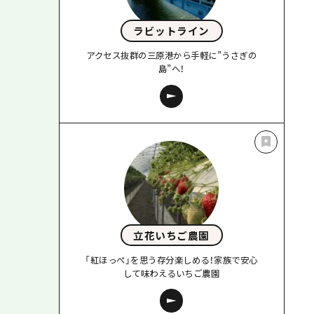
ラビットライン
アクセス抜群の三原港から手軽に”うさぎの
島”へ！
立花いちご農園
「紅ほっぺ」を思う存分楽しめる！家族で安心
して味わえるいちご農園