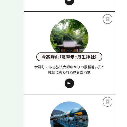
今高野山（龍華寺・丹生神社）
世羅町にある弘法大師ゆかりの景勝地。桜と
紅葉に彩られる歴史ある地