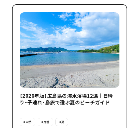
【2026年版】広島県の海水浴場12選｜日帰
り・子連れ・島旅で選ぶ夏のビーチガイド
#
自然
#
定番
#
夏