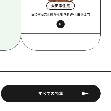
太田家住宅
国の重要文化財 鞆七卿落遺跡・太田家住宅
すべての特集