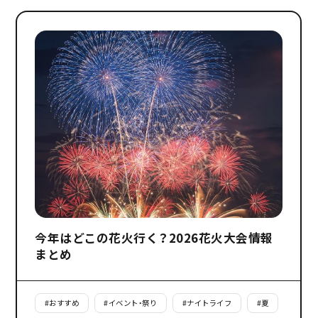
今年はどこの花火行く？2026花火大会情報
まとめ
#
おすすめ
#
イベント・祭り
#
ナイトライフ
#
夏