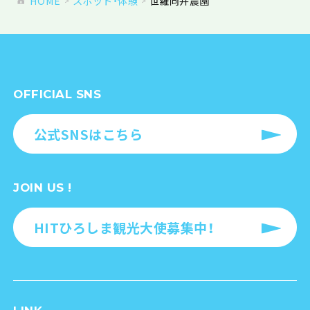
HOME
スポット・体験
世羅向井農園
OFFICIAL SNS
公式SNSはこちら
JOIN US !
HITひろしま観光大使募集中！