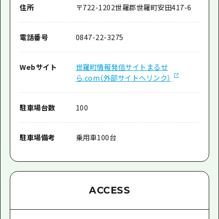
住所
〒
722-1202
世羅郡世羅町安田417-6
電話番号
0847-22-3275
Webサイト
世羅町情報発信サイトまるせ
ら.com（外部サイトへリンク）
駐車場台数
100
駐車場備考
乗用車100台
ACCESS