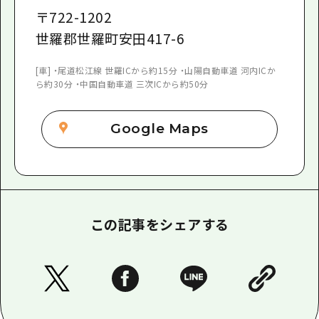
〒
722-1202
世羅郡世羅町安田417-6
[車] ・尾道松江線 世羅ICから約15分 ・山陽自動車道 河内ICか
ら約30分 ・中国自動車道 三次ICから約50分
Google Maps
この記事をシェアする