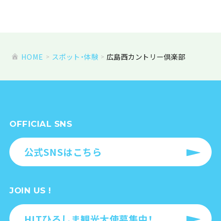
HOME
スポット・体験
広島西カントリー倶楽部
OFFICIAL SNS
公式SNSはこちら
JOIN US !
HITひろしま観光大使募集中！