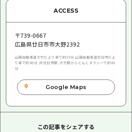
ACCESS
〒
739-0667
広島県廿日市市大野2392
山陽自動車道大竹ICより車で約35分 山陽自動車道廿日市ICよ
り車で約40分 JR廿日市駅、大竹駅からともにタクシーで約40
分
Google Maps
この記事をシェアする