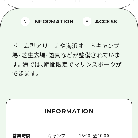
1泊2日
広島県を訪れる外国人旅行者向け情報一
2泊3日
ボランティアガイド
INFORMATION
ACCESS
ユニバーサルツーリズム
ドーム型アリーナや海浜オートキャンプ
ガイドブック
場・芝生広場・遊具などが整備されていま
広島県の魅力を動画でご紹介！
す。海では、期間限定でマリンスポーツが
よくあるご質問
できます。
メディア掲載情報
フォトダウンロード
関連リンク
INFORMATION
営業時間
キャンプ 15:00~翌10:00