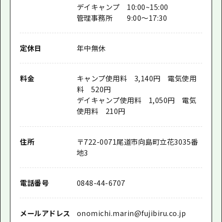
デイキャンプ 10:00~15:00
管理事務所 9:00〜17:30
定休日
年中無休
料金
キャンプ使用料 3,140円 電気使用
料 520円
デイキャンプ使用料 1,050円 電気
使用料 210円
住所
〒
722-0071
尾道市向島町立花3035番
地3
電話番号
0848-44-6707
メールアドレス
onomichi.marin@fujibiru.co.jp