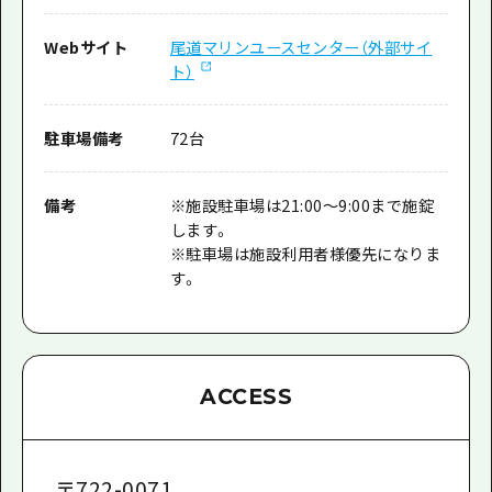
Webサイト
尾道マリンユースセンター（外部サイ
ト）
駐車場備考
72台
備考
※施設駐車場は21:00〜9:00まで施錠
します。
※駐車場は施設利用者様優先になりま
す。
ACCESS
〒
722-0071