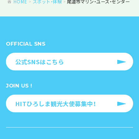
HOME
スポット・体験
尾道市マリン・ユース・センター
OFFICIAL SNS
公式SNSはこちら
JOIN US !
HITひろしま観光大使募集中！