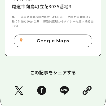
尾道市向島町立花3035番地3
車 山陽自動車道福山西ICから約30分、 西瀬戸自動車道向
島ICから約10分 公共 JR新尾道駅からタクシー尾道大橋経由
30分
Google Maps
この記事をシェアする