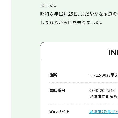
ました。
昭和８年12月25日、おだやかな尾道
しまれながら世を去りました。
I
住所
〒
722-0033
尾道
電話番号
0848-20-7514
尾道市文化振興
Webサイト
尾道市（外部サ