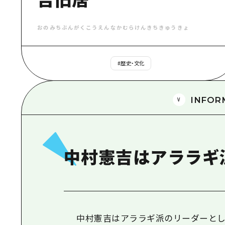
おのみちぶんがくこうえんなかむらけんきちきゅうきょ
#
歴史・文化
INFOR
中村憲吉はアララギ
中村憲吉はアララギ派のリーダーと