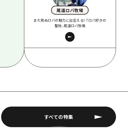
尾道ロバ牧場
まだ見ぬロバの魅力に出会える！？ロバ好きの
聖地、尾道ロバ牧場
すべての特集