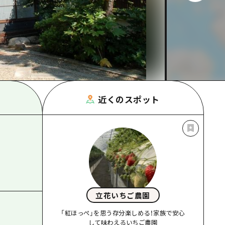
根県
近くのスポット
立花いちご農園
「紅ほっぺ」を思う存分楽しめる！家族で安心
して味わえるいちご農園