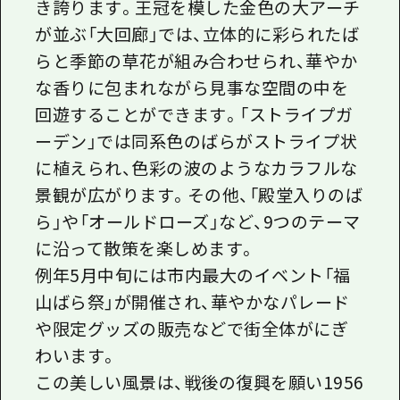
き誇ります。王冠を模した金色の大アーチ
が並ぶ「大回廊」では、立体的に彩られたば
らと季節の草花が組み合わせられ、華やか
な香りに包まれながら見事な空間の中を
回遊することができます。「ストライプガ
ーデン」では同系色のばらがストライプ状
に植えられ、色彩の波のようなカラフルな
景観が広がります。その他、「殿堂入りのば
ら」や「オールドローズ」など、9つのテーマ
に沿って散策を楽しめます。
例年5月中旬には市内最大のイベント「福
山ばら祭」が開催され、華やかなパレード
や限定グッズの販売などで街全体がにぎ
わいます。
この美しい風景は、戦後の復興を願い1956