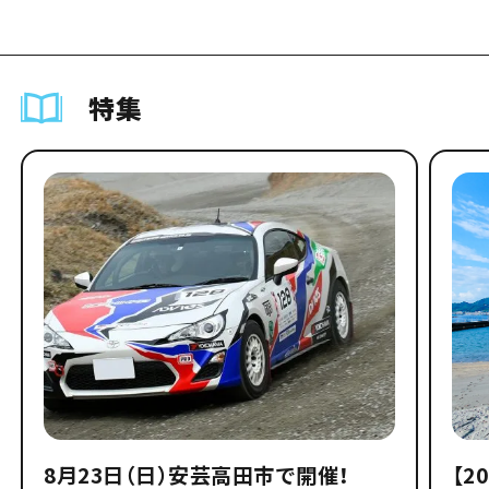
特集
8月23日（日）安芸高田市で開催！
【2