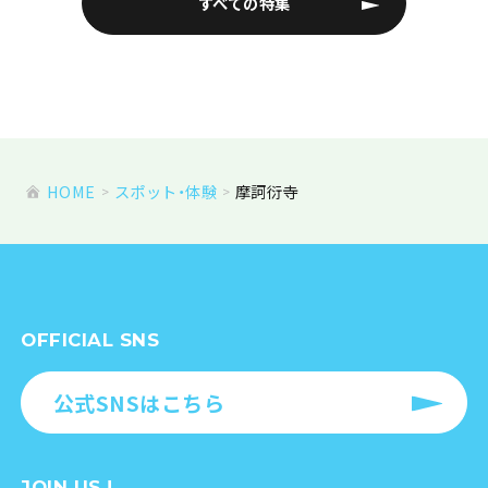
すべての特集
HOME
スポット・体験
摩訶衍寺
OFFICIAL SNS
公式SNSはこちら
JOIN US !