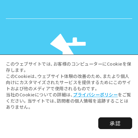
このウェブサイトでは、お客様のコンピューターにCookieを保
存します。
このCookieは、ウェブサイト体験の改善のため、またより個人
向けにカスタマイズされたサービスを提供するためにこのサイ
©Hiroshima Tourism Association /
トおよび他のメディアで使用されるものです。
Hiroshima Prefecture / Hiroshima City .
当社のCookieについての詳細は、
プライバシーポリシー
をご覧
All rights reserved
ください。当サイトでは、訪問者の個人情報を追跡することは
ありません。
承認