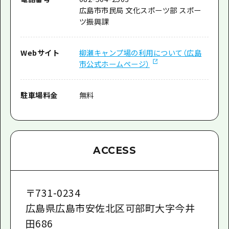
広島市市民局 文化スポーツ部 スポー
ツ振興課
Webサイト
柳瀬キャンプ場の利用について（広島
市公式ホームページ）
駐車場料金
無料
ACCESS
〒
731-0234
広島県広島市安佐北区可部町大字今井
田686