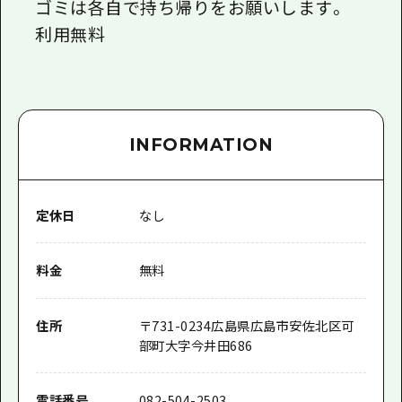
ゴミは各自で持ち帰りをお願いします。
利用無料
INFORMATION
定休日
なし
料金
無料
住所
〒
731-0234
広島県広島市安佐北区可
部町大字今井田686
電話番号
082-504-2503