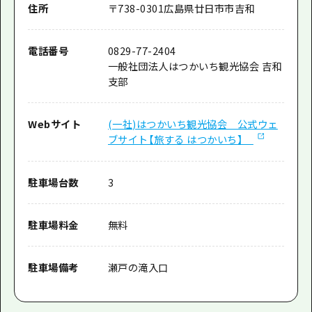
住所
〒
738-0301
広島県廿日市市吉和
電話番号
0829-77-2404
一般社団法人はつかいち観光協会 吉和
支部
Webサイト
(一社)はつかいち観光協会 公式ウェ
ブサイト【旅する はつかいち】
駐車場台数
3
駐車場料金
無料
駐車場備考
瀬戸の滝入口