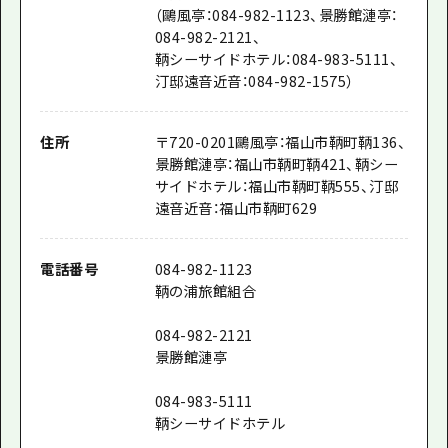
（鷗風亭：084-982-1123、景勝館漣亭：
084-982-2121、
鞆シーサイドホテル：084-983-5111、
汀邸遠音近音：084-982-1575）
住所
〒
720-0201
鷗風亭：福山市鞆町鞆136、
景勝館漣亭：福山市鞆町鞆421、鞆シー
サイドホテル：福山市鞆町鞆555、汀邸
遠音近音：福山市鞆町629
電話番号
084-982-1123
鞆の浦旅館組合
084-982-2121
景勝館漣亭
084-983-5111
鞆シーサイドホテル