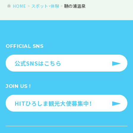
HOME
スポット・体験
鞆の浦温泉
OFFICIAL SNS
公式SNSはこちら
JOIN US !
HITひろしま観光大使募集中！