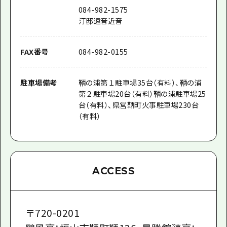
084-982-1575
汀邸遠音近音
FAX番号
084-982-0155
駐車場備考
鞆の浦第１駐車場35台（有料）、鞆の浦
第２駐車場20台（有料）鞆の浦駐車場25
台（有料）、県営鞆町火事駐車場230台
（有料）
ACCESS
〒
720-0201