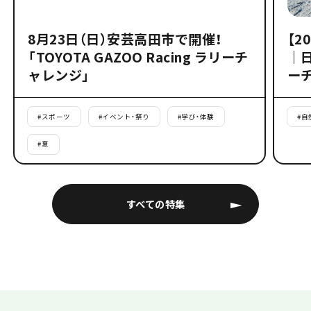
8月23日（日）安芸高田市で開催！
【2
「TOYOTA GAZOO Racing ラリーチ
｜
ャレンジ」
ー
#
スポーツ
#
イベント・祭り
#
学び・体験
#
自
#
夏
すべての特集