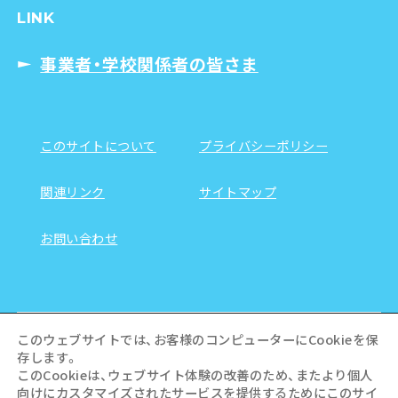
LINK
事業者・学校関係者の皆さま
このサイトについて
プライバシーポリシー
関連リンク
サイトマップ
お問い合わせ
このウェブサイトでは、お客様のコンピューターにCookieを保
存します。
このCookieは、ウェブサイト体験の改善のため、またより個人
向けにカスタマイズされたサービスを提供するためにこのサイ