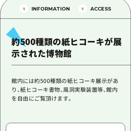
1泊2日
広島県を訪れる外国人旅行者向け情報一
INFORMATION
ACCESS
2泊3日
ボランティアガイド
ユニバーサルツーリズム
約500種類の紙ヒコーキが展
ガイドブック
示された博物館
広島県の魅力を動画でご紹介！
よくあるご質問
メディア掲載情報
館内には約500種類の紙ヒコーキ展示があ
り、紙ヒコーキ書物、風洞実験装置等、館内
フォトダウンロード
を自由にご覧頂けます。
関連リンク