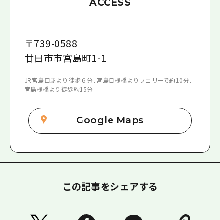
ACCESS
〒
739-0588
廿日市市宮島町1-1
JR宮島口駅より徒歩６分、宮島口桟橋よりフェリーで約10分、
宮島桟橋より徒歩約15分
Google Maps
この記事をシェアする