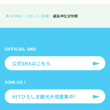
HOME
スポット・体験
嚴島神社宝物館
OFFICIAL SNS
公式SNSはこちら
JOIN US !
HITひろしま観光大使募集中！