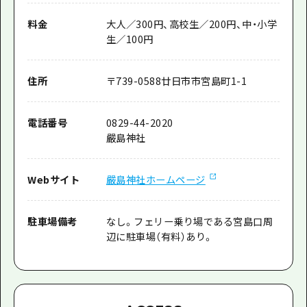
料金
大人／300円、高校生／200円、中・小学
生／100円
住所
〒
739-0588
廿日市市宮島町1-1
電話番号
0829-44-2020
嚴島神社
Webサイト
嚴島神社ホームページ
駐車場備考
なし。フェリー乗り場である宮島口周
辺に駐車場（有料）あり。