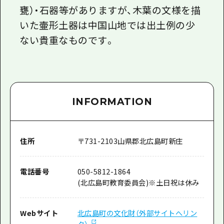
甕）・石器等がありますが、木葉の文様を描
いた壷形土器は中国山地では出土例の少
ない貴重なものです。
INFORMATION
住所
〒
731-2103
山県郡北広島町新庄
電話番号
050-5812-1864
(北広島町教育委員会)※土日祝は休み
Webサイト
北広島町の文化財（外部サイトへリン
ク）