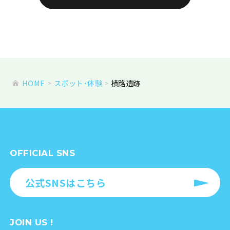
HOME
スポット・体験
横路遺跡
OFFICIAL SNS
公式SNSはこちら
JOIN US !