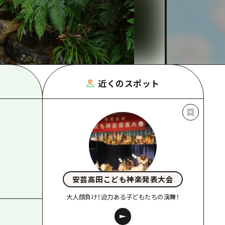
根県
近くのスポット
安芸高田こども神楽発表大会
大人顔負け！迫力ある子どもたちの演舞！