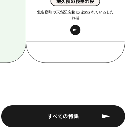
地久院の枝垂れ桜
北広島町の天然記念物に指定されているしだ
れ桜
すべての特集