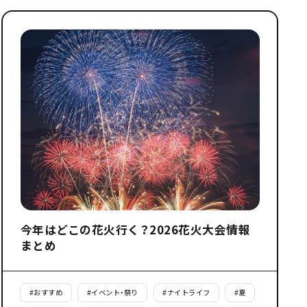
今年はどこの花火行く？2026花火大会情報
まとめ
#
おすすめ
#
イベント・祭り
#
ナイトライフ
#
夏