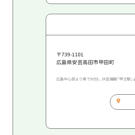
〒
739-1101
広島県安芸高田市甲田町
広島中心部より車で90分。JR芸備線「甲立駅」