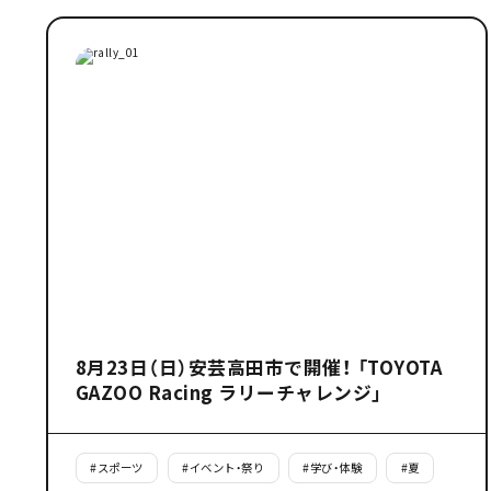
8月23日（日）安芸高田市で開催！ 「TOYOTA
GAZOO Racing ラリーチャレンジ」
#
スポーツ
#
イベント・祭り
#
学び・体験
#
夏