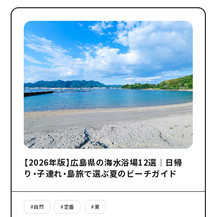
【2026年版】広島県の海水浴場12選｜日帰
り・子連れ・島旅で選ぶ夏のビーチガイド
#
自然
#
定番
#
夏