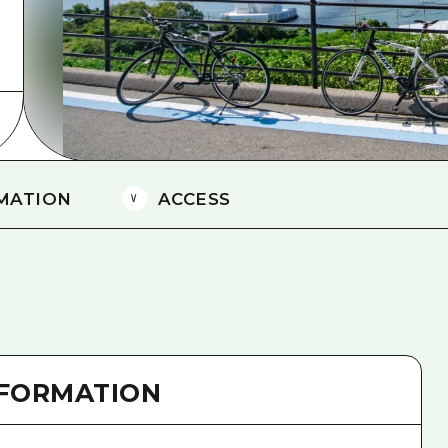
島
MATION
ACCESS
NFORMATION