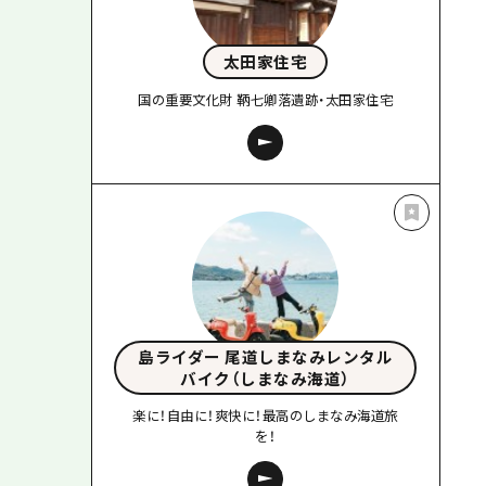
太田家住宅
国の重要文化財 鞆七卿落遺跡・太田家住宅
島ライダー 尾道しまなみレンタル
バイク（しまなみ海道）
楽に！自由に！爽快に！最高のしまなみ海道旅
を！