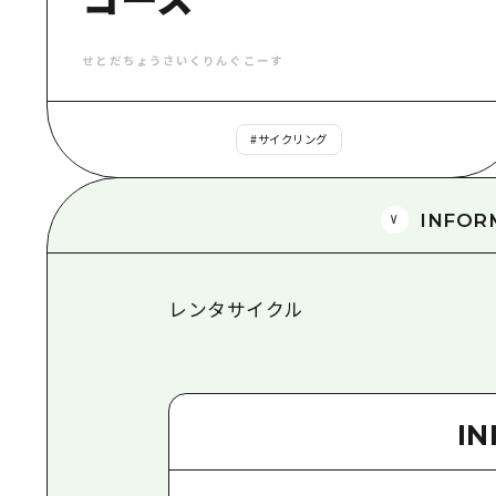
せとだちょうさいくりんぐこーす
#
サイクリング
INFOR
レンタサイクル
I