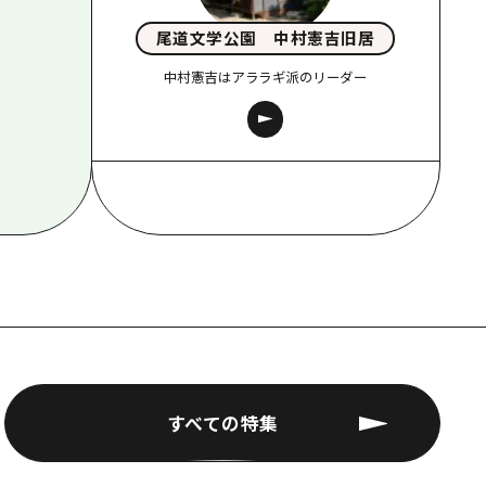
尾道文学公園 中村憲吉旧居
中村憲吉はアララギ派のリーダー
すべての特集