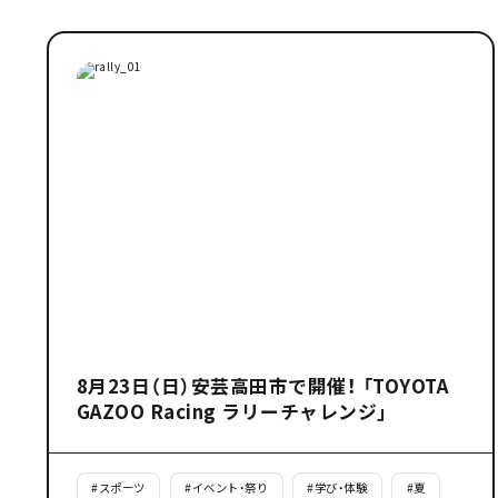
8月23日（日）安芸高田市で開催！ 「TOYOTA
GAZOO Racing ラリーチャレンジ」
#
スポーツ
#
イベント・祭り
#
学び・体験
#
夏